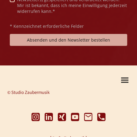
Mir ist bekannt, dass ich meine Einwilligung jederzeit
widerrufen kann.*
* Kennzeichnet erforderliche Felder
Absenden und den Newsletter bestellen
Studio Zaubermusik
©