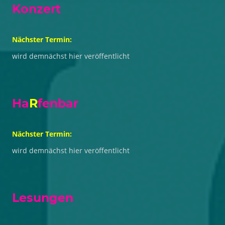
Konzert
Nächster Termin:
wird demnächst hier veröffentlicht
Ha
R
fenbar
Nächster Termin:
wird demnächst hier veröffentlicht
Lesungen