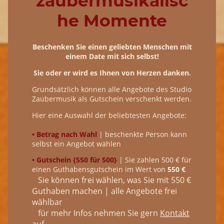
zaubermusikalisc
he Momente
Beschenken Sie einen geliebten Menschen mit
einem Date mit sich selbst!
Sie oder er wird es Ihnen von Herzen danken.
Grundsätzlich können alle Angebote des Studio
Zaubermusik als Gutschein verschenkt werden.
Hier eine Auswahl der beliebtesten Angebote:
•
Betrag nach Wahl
| beschenkte Person kann
selbst ein Angebot wählen
• Gutschein {550 für 500}
| Sie zahlen 500 € für
einen Guthabensgutschein im Wert von
550 €
Sie können frei wählen, was Sie mit 550 €
Guthaben machen | alle Angebote frei
wählbar
für mehr Infos nehmen Sie gern
Kontakt