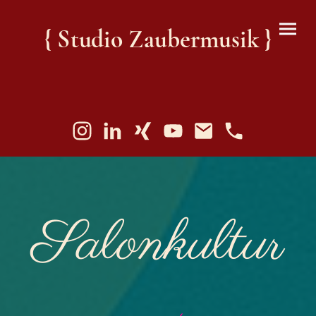
{ Studio Zaubermusik }
Salonkultur