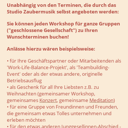
Unabhängig von den Terminen, die durch das
Studio Zaubermusik selbst angeboten werden:
Sie können jeden Workshop für ganze Gruppen
("geschlossene Gesellschaft") zu Ihren
Wunschterminen buchen!
Anlässe hierzu wären beispielsweise:
• für Ihre Geschäftspartner oder Mitarbeitenden als
'Work-Life-Balance-Projekt', als 'Teambuilding-
Event' oder als der etwas andere, originelle
Betriebsausflug
• als Geschenk für all Ihre Liebsten z.B. zu
Weihnachten (gemeinsamer Workshop,
gemeinsames
Konzert
, gemeinsame
Meditation
)
• für eine Gruppe von Freundinnen und Freunden,
die gemeinsam etwas Tolles unternehmen und
erleben möchten
• für den etwas anderen Junggesellinnen-Abschied -