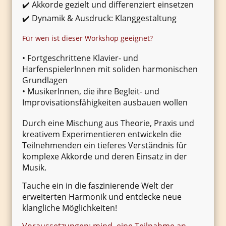
✔️ Akkorde gezielt und differenziert einsetzen
✔️ Dynamik & Ausdruck: Klanggestaltung
Für wen ist dieser Workshop geeignet?
• Fortgeschrittene Klavier- und
HarfenspielerInnen mit soliden harmonischen
Grundlagen
• MusikerInnen, die ihre Begleit- und
Improvisationsfähigkeiten ausbauen wollen
Durch eine Mischung aus Theorie, Praxis und
kreativem Experimentieren entwickeln die
Teilnehmenden ein tieferes Verständnis für
komplexe Akkorde und deren Einsatz in der
Musik.
Tauche ein in die faszinierende Welt der
erweiterten Harmonik und entdecke neue
klangliche Möglichkeiten!
Voraussetzungen: mind. eine Teilnahme an