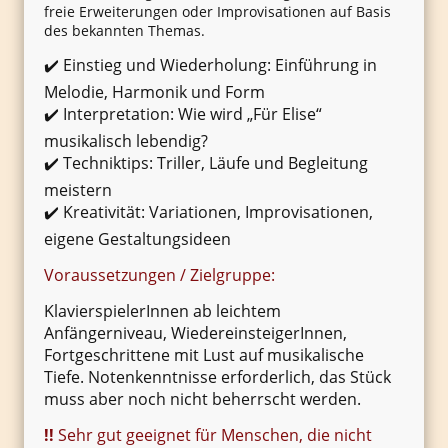
freie Erweiterungen oder Improvisationen auf Basis
des bekannten Themas.
✔️ Einstieg und Wiederholung: Einführung in
Melodie, Harmonik und Form
✔️ Interpretation: Wie wird „Für Elise“
musikalisch lebendig?
✔️ Techniktips: Triller, Läufe und Begleitung
meistern
✔️ Kreativität: Variationen, Improvisationen,
eigene Gestaltungsideen
Voraussetzungen / Zielgruppe:
KlavierspielerInnen ab leichtem
Anfängerniveau, WiedereinsteigerInnen,
Fortgeschrittene mit Lust auf musikalische
Tiefe. Notenkenntnisse erforderlich, das Stück
muss aber noch nicht beherrscht werden.
!!
Sehr gut geeignet für Menschen, die nicht