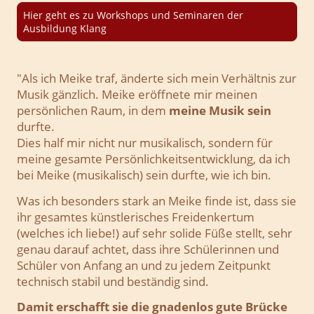
Hier geht es zu Workshops und Seminaren der
Ausbildung Klang
"Als ich Meike traf, änderte sich mein Verhältnis zur
Musik gänzlich. Meike eröffnete mir meinen
persönlichen Raum, in dem
meine Musik sein
durfte.
Dies half mir nicht nur musikalisch, sondern für
meine gesamte Persönlichkeitsentwicklung, da ich
bei Meike (musikalisch) sein durfte, wie ich bin.
Was ich besonders stark an Meike finde ist, dass sie
ihr gesamtes künstlerisches Freidenkertum
(welches ich liebe!) auf sehr solide Füße stellt, sehr
genau darauf achtet, dass ihre Schülerinnen und
Schüler von Anfang an und zu jedem Zeitpunkt
technisch stabil und beständig sind.
Damit erschafft sie die gnadenlos gute Brücke