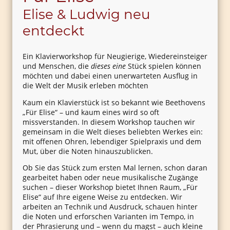
Elise & Ludwig neu
entdeckt
Ein Klavierworkshop für Neugierige, Wiedereinsteiger
und Menschen, die
dieses eine
Stück spielen können
möchten und dabei einen unerwarteten Ausflug in
die Welt der Musik erleben möchten
Kaum ein Klavierstück ist so bekannt wie Beethovens
„Für Elise“ – und kaum eines wird so oft
missverstanden. In diesem Workshop tauchen wir
gemeinsam in die Welt dieses beliebten Werkes ein:
mit offenen Ohren, lebendiger Spielpraxis und dem
Mut, über die Noten hinauszublicken.
Ob Sie das Stück zum ersten Mal lernen, schon daran
gearbeitet haben oder neue musikalische Zugänge
suchen – dieser Workshop bietet Ihnen Raum, „Für
Elise“ auf Ihre eigene Weise zu entdecken. Wir
arbeiten an Technik und Ausdruck, schauen hinter
die Noten und erforschen Varianten im Tempo, in
der Phrasierung und – wenn du magst – auch kleine