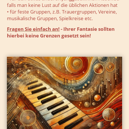
falls man keine Lust auf die üblichen Aktionen hat
• für feste Gruppen, z.B. Trauergruppen, Vereine,
musikalische Gruppen, Spielkreise etc.
Fragen Sie einfach an!
- Ihrer Fantasie sollten
hierbei keine Grenzen gesetzt sein!