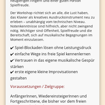
neugierigen Fingern und einer guten Portion
Spielfreude.
Der Workshop richtet sich an alle, die Lust haben,
das Klavier als kreatives Ausdrucksinstrument neu zu
erleben – unabhängig vom technischen Niveau.
Notenkenntnisse sind hilfreich, aber nicht zwingend
nötig. Wichtiger sind Offenheit, Spielfreude und die
Bereitschaft, sich auf musikalische Begegnungen im
Moment einzulassen.
✔️ Spiel-Blockaden lösen ohne Leistungsdruck
✔️ einfache Wege ins freie Spiel kennenlernen
✔️ Vertrauen in das eigene musikalische Gespür
stärken
✔️ erste eigene kleine Improvisationen
gestalten
Voraussetzungen / Zielgruppe:
AnfängerInnen, WiedereinsteigerInnen und
Fortgeschrittene, die bisher vor dem freien